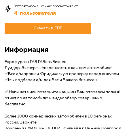
Этот автомобиль сейчас просматривают
4
пользователя
Скачать в .PDF
Информация
Еврофургон ГАЗ ГАЗель Бизнес
Луидор-Эксперт - Уверенность в каждом автомобиле!
✅Все а/м прошли Юридическую проверку перед выкупом
✅Мы подберем а/м для Вас и Вашего бизнеса.»
✅️ Напишите или позвоните нам и мы Вам отправим полный
отчет по автомобилю и видеообзор совершенно
бесплатно!
Более 1000 коммерческих автомобилей в 10 регионах
России. Звоните!
Компания ЛУИДОР-ЭКСПЕРТ филиал в г. Нижний Новгород.