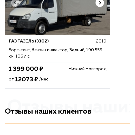
ГАЗ ГАЗЕЛЬ (3302)
2019
Борт-тент, бензин инжектор, Задний, 190 559
км, 106 л.с
1 399 000
Нижний Новгород
12073
от
/мес
Отзывы наших
Отзывы наших клиентов