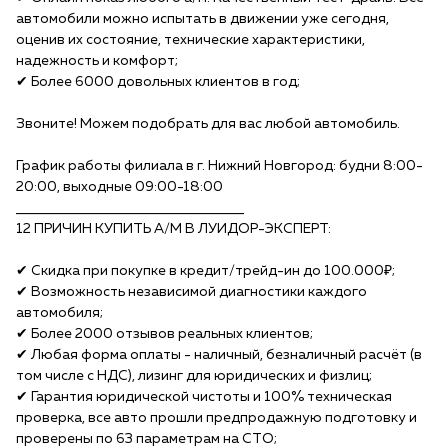
автомобили можно испытать в движении уже сегодня,
оценив их состояние, технические характеристики,
надежность и комфорт;
✔ Более 6000 довольных клиентов в год;
Звоните! Можем подобрать для вас любой автомобиль.
График работы филиала в г. Нижний Новгород: будни 8:00-
20:00, выходные 09:00-18:00
______________________________________
12 ПРИЧИН КУПИTЬ A/М B ЛУИДОР-ЭКСПЕPТ:
✔ Скидка при покупке в кредит/тpейд-ин до 100.000₽;
✔ Возможность независимой диагностики каждого
автомобиля;
✔ Более 2000 отзывов реальных клиентов;
✔ Любая форма оплаты - наличный, безналичный расчёт (в
том числе с НДС), лизинг для юридических и физлиц;
✔ Гарантия юридической чистоты и 100% техническая
проверка, все авто прошли предпродажную подготовку и
проверены по 63 параметрам на СТО;