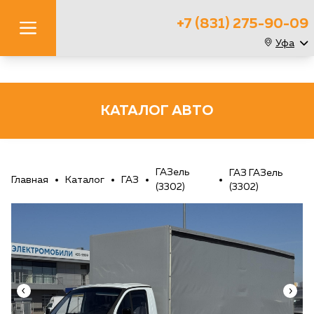
+7 (831) 275-90-09
Уфа
КАТАЛОГ АВТО
ГАЗель
ГАЗ ГАЗель
Главная
Каталог
ГАЗ
(3302)
(3302)