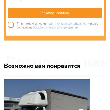
Заказать звонок
Я принимаю условия
политики конфиденциальности
и даю
согласие на
обработку персональных данных
Возможно вам
Возможно вам понравится