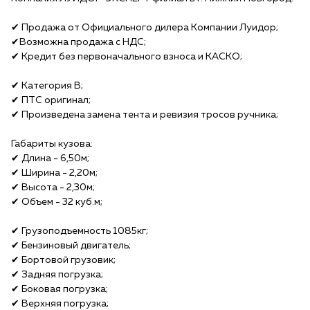
✔ Продажа от Официального дилера Компании Луидор;
✔Возможна продажа с НДС;
✔ Кредит без первоначального взноса и КАСКО;
✔ Категория В;
✔ ПТС оригинал;
✔ Произведена замена тента и ревизия тросов ручника;
Габариты кузова:
✔ Длина - 6,50м;
✔ Ширина - 2,20м;
✔ Высота - 2,30м;
✔ Объем - 32 куб.м;
✔ Грузоподъемность 1085кг;
✔ Бензиновый двигатель;
✔ Бортовой грузовик;
✔ Задняя погрузка;
✔ Боковая погрузка;
✔ Верхняя погрузка;