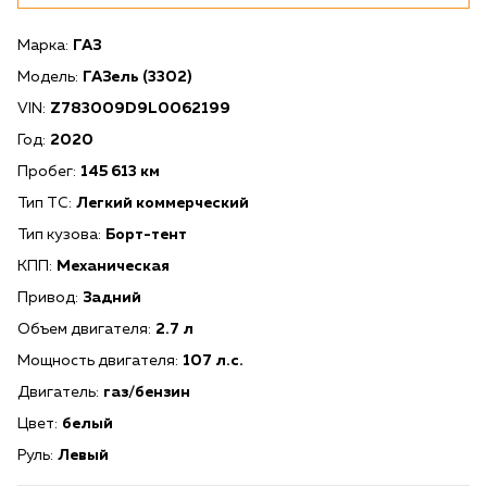
Марка:
ГАЗ
Модель:
ГАЗель (3302)
VIN:
Z783009D9L0062199
Год:
2020
Пробег:
145 613 км
Тип ТС:
Легкий коммерческий
Тип кузова:
Борт-тент
КПП:
Механическая
Привод:
Задний
Объем двигателя:
2.7 л
Мощность двигателя:
107 л.с.
Двигатель:
газ/бензин
Цвет:
белый
Руль:
Левый