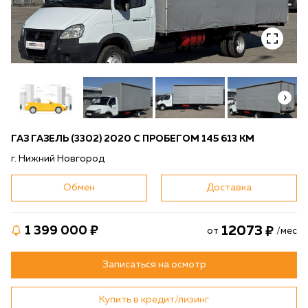
ГАЗ ГАЗЕЛЬ (3302) 2020 С ПРОБЕГОМ 145 613 КМ
г. Нижний Новгород
Обмен
Доставка
12073
1 399 000
от
/мес
Записаться на осмотр
Купить в кредит/лизинг