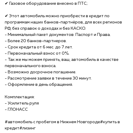
✔ Газовое оборудование внесено в ПТС;
✔ Этот автомобиль можно приобрести в кредит по
программам наших банков-партнёров, для всех регионов
РФ, без справок о доходах и без КАСКО.
- Минимальный пакет документов: Паспорт и Права.
- Более 20 банков-партнеров.
- Срок кредита от 6 мес. до 7 лет.
- Первоначальный взнос от 0%.
- Так же мы можем принять, ваш, автомобиль в качестве
первоначального взноса.
- Возможно досрочное погашение.
- Рассмотрение заявки в течение 30 минут.
- Оформление в день обращения.
Комплектация:
- Усилитель руля
- ГЛОНАСС
#автомобиль с пробегом в Нижнем Новгороде#купить в
кредит#лизинг