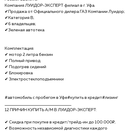
Компания ЛУИДОР-ЭКСПЕРТ филиал в г. Уфа.
✔Продажа от Официального дилера ГАЗ Компании Луидор;
✔Категория В;
✔6 владельцев;
✔Зеленая автотека
Комплектация:
✔ мотор 2 литра бензин
✔ Полный привод
✔ Подогрев сидений
✔ Блокировка
✔ Электростеклоподъемники
#автомобиль с пробегом в Уфе#купить в кредит#лизинг
______________________________________
12 ПРИЧИН КУПИTЬ A/М B ЛУИДОР-ЭКСПЕPТ:
✔ Скидка при покупке в кредит/тpейд-ин до 100.000₽;
✔ Возможность независимой диагностики каждого