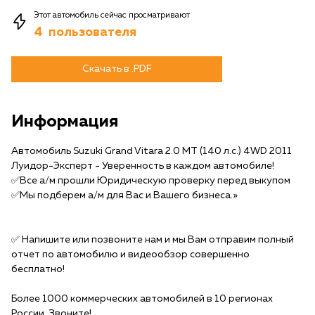
Этот автомобиль сейчас просматривают
4
пользователя
Скачать в .PDF
Информация
Автомобиль Suzuki Grand Vitara 2.0 MT (140 л.с.) 4WD 2011
Луидор-Эксперт - Уверенность в каждом автомобиле!
✅Все а/м прошли Юридическую проверку перед выкупом
✅Мы подберем а/м для Вас и Вашего бизнеса.»
✅️ Напишите или позвоните нам и мы Вам отправим полный
отчет по автомобилю и видеообзор совершенно
бесплатно!
Более 1000 коммерческих автомобилей в 10 регионах
России. Звоните!