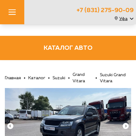
+7 (831) 275-90-09
Уфа
КАТАЛОГ АВТО
Grand
Suzuki Grand
Главная
Каталог
Suzuki
Vitara
Vitara