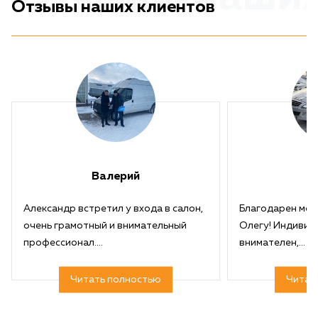
Отзывы наших клиентов
Валерий
Александр встретил у входа в салон,
Благодарен ме
очень грамотный и внимательный
Олегу! Индивид
профессионал....
внимателен,...
Читать полностью
Читат