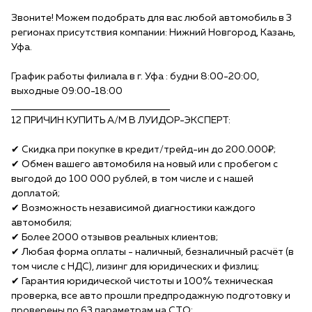
Звоните! Можем подобрать для вас любой автомобиль в 3
регионах присутствия компании: Нижний Новгород, Казань,
Уфа.
График работы филиала в г. Уфа : будни 8:00-20:00,
выходные 09:00-18:00
______________________________________
12 ПРИЧИН КУПИTЬ A/М B ЛУИДОР-ЭКСПЕPТ:
✔ Скидка при покупке в кредит/тpейд-ин до 200.000₽;
✔ Обмен вашего автомобиля на новый или с пробегом с
выгодой до 100 000 рублей, в том числе и с нашей
доплатой;
✔ Возможность независимой диагностики каждого
автомобиля;
✔ Более 2000 отзывов реальных клиентов;
✔ Любая форма оплаты - наличный, безналичный расчёт (в
том числе с НДС), лизинг для юридических и физлиц;
✔ Гарантия юридической чистоты и 100% техническая
проверка, все авто прошли предпродажную подготовку и
проверены по 63 параметрам на СТО;