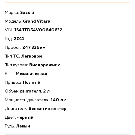
Марка:
Suzuki
Модель:
Grand Vitara
VIN:
JSAJTD54V00640632
Год:
2011
Пробег:
247 336 км
Тип ТС:
Легковой
Тип кузова:
Внедорожник
КПП:
Механическая
Привод:
Полный
Объем двигателя:
2 л
Мощность двигателя:
140 л.с.
Двигатель:
бензин инжектор
Цвет:
черный
Руль:
Левый