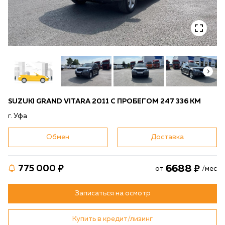
SUZUKI GRAND VITARA 2011 С ПРОБЕГОМ 247 336 КМ
г. Уфа
Обмен
Доставка
6688
775 000
от
/мес
Записаться на осмотр
Купить в кредит/лизинг