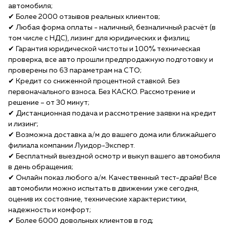
автомобиля;
✔ Более 2000 отзывов реальных клиентов;
✔ Любая форма оплаты - наличный, безналичный расчёт (в
том числе с НДС), лизинг для юридических и физлиц;
✔ Гарантия юридической чистоты и 100% техническая
проверка, все авто прошли предпродажную подготовку и
проверены по 63 параметрам на СТО;
✔ Кредит со сниженной процентной ставкой. Без
первоначального взноса. Без КАСКО. Рассмотрение и
решение – от 30 минут;
✔ Дистанционная подача и рассмотрение заявки на кредит
и лизинг;
✔ Возможна доставка а/м до вашего дома или ближайшего
филиала компании Луидор-Эксперт.
✔ Бесплатный выездной осмотр и выкуп вашего автомобиля
в день обращения;
✔ Онлайн показ любого а/м. Качественный тест-драйв! Все
автомобили можно испытать в движении уже сегодня,
оценив их состояние, технические характеристики,
надежность и комфорт;
✔ Более 6000 довольных клиентов в год;